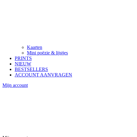
Kaarten
Mini poëzie & lijstjes
PRINTS
NIEUW
BESTSELLERS
ACCOUNT AANVRAGEN
Mijn account