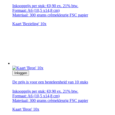
Inkoopprijs per stuk: €0,90 ex. 21% btw.
Formaat: A6 (10,5 x14,8 cm)
Materiaal: 300 grams crèmekleurig FSC papier
Kaart 'Bezieling' 10x
Inloggen
De prijs is voor een besteleenheid van 10 stuks
Inkoopprijs per stuk: €0,90 ex. 21% btw.
Formaat: A6 (10,5 x14,8 cm)
Materiaal: 300 grams crèmekleurig FSC papier
Kaart 'Bron' 10x