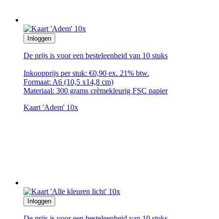
Inloggen
De prijs is voor een besteleenheid van 10 stuks
Inkoopprijs per stuk: €0,90 ex. 21% btw.
Formaat: A6 (10,5 x14,8 cm)
Materiaal: 300 grams crèmekleurig FSC papier
Kaart 'Adem' 10x
Inloggen
De prijs is voor een besteleenheid van 10 stuks