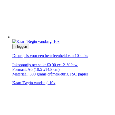
Inloggen
De prijs is voor een besteleenheid van 10 stuks
Inkoopprijs per stuk: €0,90 ex. 21% btw.
Formaat: A6 (10,5 x14,8 cm)
Materiaal: 300 grams crèmekleurig FSC papier
Kaart 'Begin vandaag' 10x