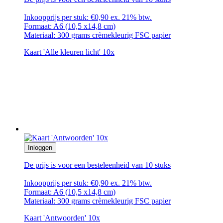
Inkoopprijs per stuk: €0,90 ex. 21% btw.
Formaat: A6 (10,5 x14,8 cm)
Materiaal: 300 grams crèmekleurig FSC papier
Kaart 'Alle kleuren licht' 10x
Inloggen
De prijs is voor een besteleenheid van 10 stuks
Inkoopprijs per stuk: €0,90 ex. 21% btw.
Formaat: A6 (10,5 x14,8 cm)
Materiaal: 300 grams crèmekleurig FSC papier
Kaart 'Antwoorden' 10x