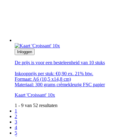
Inloggen
De prijs is voor een besteleenheid van 10 stuks
Inkoopprijs per stuk: €0,90 ex. 21% btw.
Formaat: A6 (10,5 x14,8 cm)
Materiaal: 300 grams crèmekleurig FSC papier
Kaart 'Croissant' 10x
1 - 9 van 52 resultaten
1
2
3
4
5