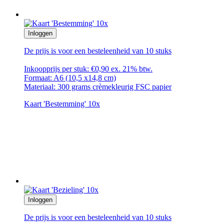
Inloggen
De prijs is voor een besteleenheid van 10 stuks
Inkoopprijs per stuk: €0,90 ex. 21% btw.
Formaat: A6 (10,5 x14,8 cm)
Materiaal: 300 grams crèmekleurig FSC papier
Kaart 'Bestemming' 10x
Inloggen
De prijs is voor een besteleenheid van 10 stuks