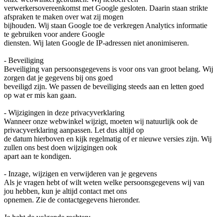
verwerkersovereenkomst met Google gesloten. Daarin staan strikte
afspraken te maken over wat zij mogen
bijhouden. Wij staan Google toe de verkregen Analytics informatie
te gebruiken voor andere Google
diensten. Wij laten Google de IP-adressen niet anonimiseren.
- Beveiliging
Beveiliging van persoonsgegevens is voor ons van groot belang. Wij
zorgen dat je gegevens bij ons goed
beveiligd zijn. We passen de beveiliging steeds aan en letten goed
op wat er mis kan gaan.
- Wijzigingen in deze privacyverklaring
Wanneer onze webwinkel wijzigt, moeten wij natuurlijk ook de
privacyverklaring aanpassen. Let dus altijd op
de datum hierboven en kijk regelmatig of er nieuwe versies zijn. Wij
zullen ons best doen wijzigingen ook
apart aan te kondigen.
- Inzage, wijzigen en verwijderen van je gegevens
Als je vragen hebt of wilt weten welke persoonsgegevens wij van
jou hebben, kun je altijd contact met ons
opnemen. Zie de contactgegevens hieronder.