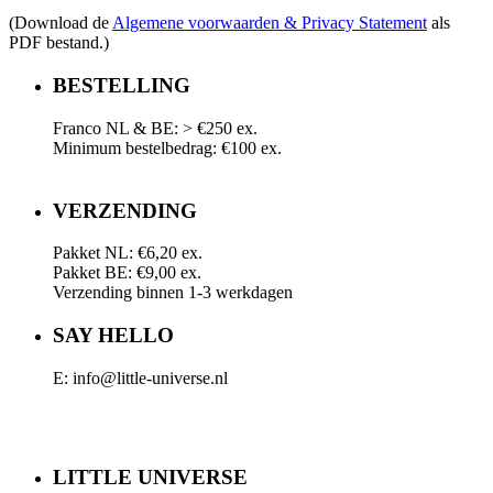
(Download de
Algemene voorwaarden & Privacy Statement
als
PDF bestand.)
BESTELLING
Franco NL & BE: > €250 ex.
Minimum bestelbedrag: €100 ex.
VERZENDING
Pakket NL: €6,20 ex.
Pakket BE: €9,00 ex.
Verzending binnen 1-3 werkdagen
SAY HELLO
E: info@little-universe.nl
LITTLE UNIVERSE