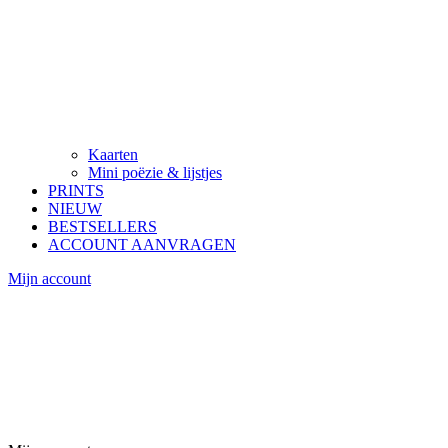
Kaarten
Mini poëzie & lijstjes
PRINTS
NIEUW
BESTSELLERS
ACCOUNT AANVRAGEN
Mijn account