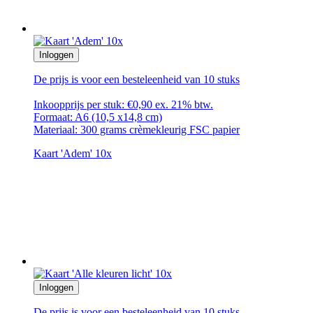
Inloggen
De prijs is voor een besteleenheid van 10 stuks
Inkoopprijs per stuk: €0,90 ex. 21% btw.
Formaat: A6 (10,5 x14,8 cm)
Materiaal: 300 grams crèmekleurig FSC papier
Kaart 'Adem' 10x
Inloggen
De prijs is voor een besteleenheid van 10 stuks