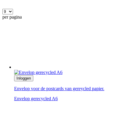
per pagina
Inloggen
Envelop voor de postcards van gereycled papier.
Envelop gerecycled A6