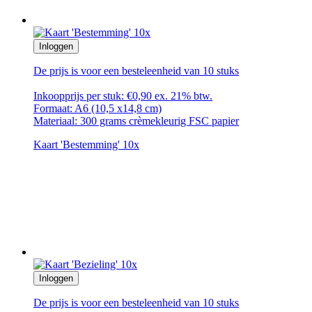
Inloggen
De prijs is voor een besteleenheid van 10 stuks
Inkoopprijs per stuk: €0,90 ex. 21% btw.
Formaat: A6 (10,5 x14,8 cm)
Materiaal: 300 grams crèmekleurig FSC papier
Kaart 'Bestemming' 10x
Inloggen
De prijs is voor een besteleenheid van 10 stuks